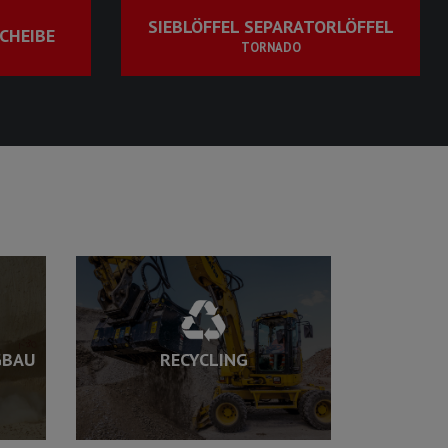
SIEBLÖFFEL SEPARATORLÖFFEL
CHEIBE
TORNADO
GBAU
RECYCLING