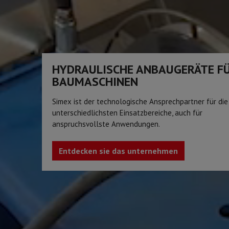
HYDRAULISCHE ANBAUGERÄTE F
BAUMASCHINEN
Simex ist der technologische Ansprechpartner für die
unterschiedlichsten Einsatzbereiche, auch für
anspruchsvollste Anwendungen.
Entdecken sie das unternehmen