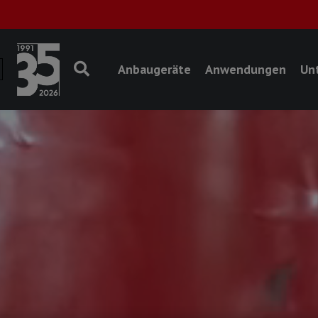
Anbaugeräte
Anwendungen
Un