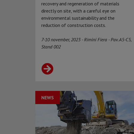
recovery and regeneration of materials
directly on site, with a careful eye on
environmental sustainability and the
reduction of construction costs.
7-10 november, 2023 - Rimini Fiera - Pav. A5-C5,
Stand 002
NEWS