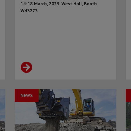
14-18 March, 2023, West Hall, Booth
W43273
NEWS