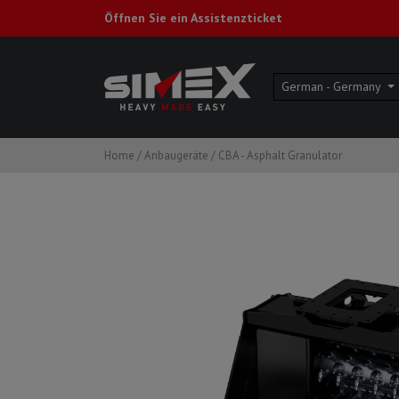
Öffnen Sie ein Assistenzticket
German - Germany
Home
/
Anbaugeräte
/
CBA - Asphalt Granulator