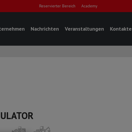
Reservierter Bereich
Academy
ternehmen
Nachrichten
Veranstaltungen
Kontakte
NULATOR