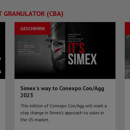
T GRANULATOR (CBA)
GESCHEHEN
Simex's way to Conexpo Con/Agg
2023
This edition of Conexpo Con/Agg will mark a
step change in Simex's approach to sales in
the US market.