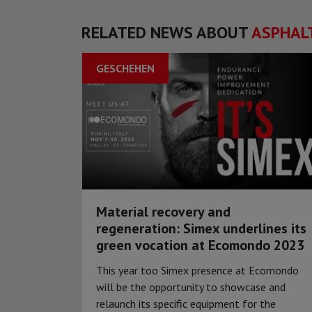
RELATED NEWS ABOUT
ASPHAL
GESCHEHEN
Material recovery and
regeneration: Simex underlines its
green vocation at Ecomondo 2023
This year too Simex presence at Ecomondo
will be the opportunity to showcase and
relaunch its specific equipment for the