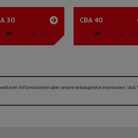
A 30
CBA 40
n weiteren Informationen über unsere Anbaugeräte interessiert sind.