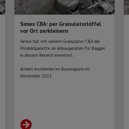
Simex CBA: per Granulatorlöffel
vor Ort zerkleinern
Simex hat mit seinem Granulator CBA die
Produkt­palette an Anbaugeräten für Bagger
in diesem Bereich erweitert.
Artikel erschienen im
Baumagazin
im
November 2021