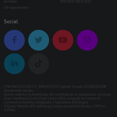
Kontakte
POR FESR 2014/2020
job opportunities
Social
P. IVA 00692551203 C.F. 04034530370 Capitale Sociale 10.000.000,00€
interamente versato
Questa impresa ha beneficiato dei contributi per la ripartenza in sicurezza
dopo l'epidemia Covid-19 per l'anno 2020 assegnati da Camera di
Commercio Industria Artigianato e Agricoltura di Bologna
A
Simex
,
Metodo ADV
and
eLogic
project powered by
Kentico CMS for
ASP.Net