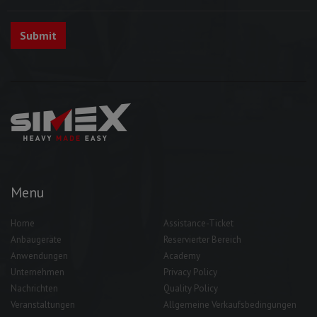
Menu
Home
Assistance-Ticket
Anbaugeräte
Reservierter Bereich
Anwendungen
Academy
Unternehmen
Privacy Policy
Nachrichten
Quality Policy
Veranstaltungen
Allgemeine Verkaufsbedingungen