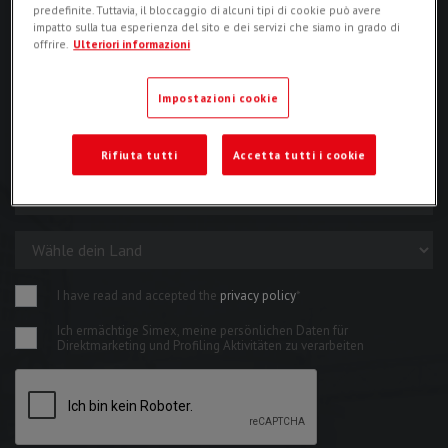
predefinite. Tuttavia, il bloccaggio di alcuni tipi di cookie può avere
impatto sulla tua esperienza del sito e dei servizi che siamo in grado di
offrire.
Ulteriori informazioni
Impostazioni cookie
Rifiuta tutti
Accetta tutti i cookie
I have read and accepted the
privacy policy
*
Ich ermächtige Simex, meine persönlichen Daten für
Direktmarketing und Profiling Aktivitäten zu verarbeiten