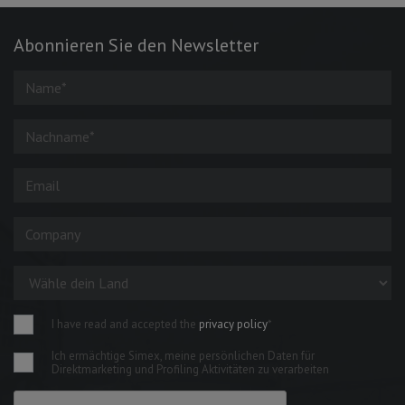
Abonnieren Sie den Newsletter
I have read and accepted the
privacy policy
*
Ich ermächtige Simex, meine persönlichen Daten für
Direktmarketing und Profiling Aktivitäten zu verarbeiten