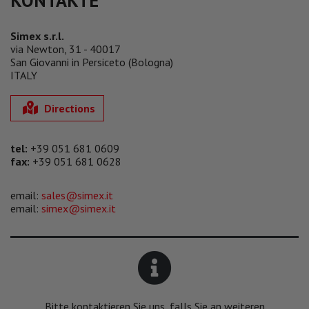
Simex s.r.l.
via Newton, 31 - 40017
San Giovanni in Persiceto (Bologna)
ITALY
Directions
tel:
+39 051 681 0609
fax:
+39 051 681 0628
email:
sales@simex.it
email:
simex@simex.it
Bitte kontaktieren Sie uns, falls Sie an weiteren