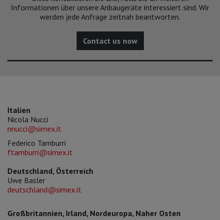
Informationen über unsere Anbaugeräte interessiert sind. Wir
werden jede Anfrage zeitnah beantworten.
Contact us now
Italien
Nicola Nucci
nnucci@simex.it
Federico Tamburri
ftamburri@simex.it
Deutschland, Österreich
Uwe Basler
deutschland@simex.it
Großbritannien, Irland, Nordeuropa, Naher Osten