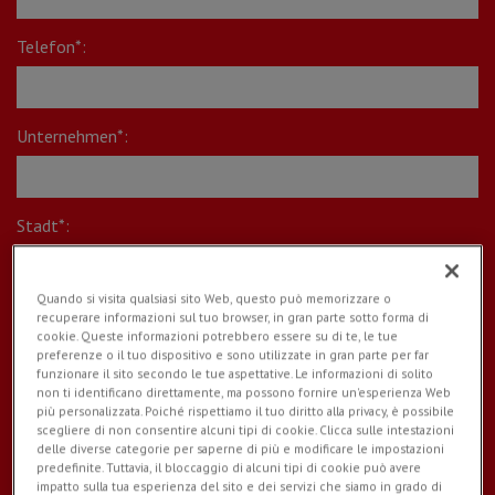
Telefon*:
Unternehmen*:
Stadt*:
Quando si visita qualsiasi sito Web, questo può memorizzare o
Area*:
recuperare informazioni sul tuo browser, in gran parte sotto forma di
cookie. Queste informazioni potrebbero essere su di te, le tue
preferenze o il tuo dispositivo e sono utilizzate in gran parte per far
funzionare il sito secondo le tue aspettative. Le informazioni di solito
non ti identificano direttamente, ma possono fornire un'esperienza Web
più personalizzata. Poiché rispettiamo il tuo diritto alla privacy, è possibile
Deine Nachricht:
scegliere di non consentire alcuni tipi di cookie. Clicca sulle intestazioni
delle diverse categorie per saperne di più e modificare le impostazioni
predefinite. Tuttavia, il bloccaggio di alcuni tipi di cookie può avere
impatto sulla tua esperienza del sito e dei servizi che siamo in grado di