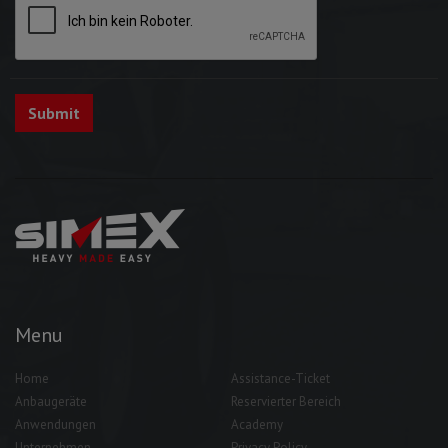
Menu
Home
Assistance-Ticket
Anbaugeräte
Reservierter Bereich
Anwendungen
Academy
Unternehmen
Privacy Policy