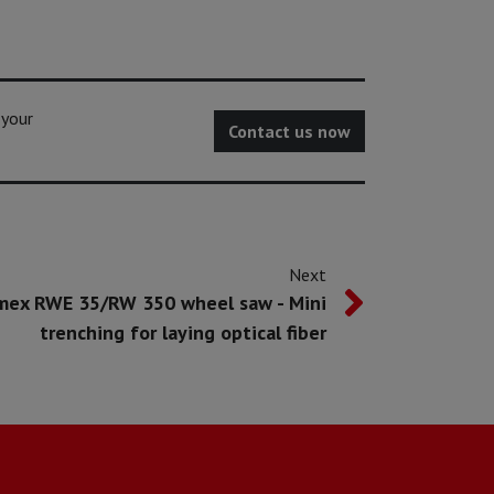
 your
Contact us now
Next
mex RWE 35/RW 350 wheel saw - Mini
trenching for laying optical fiber