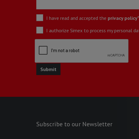
I have read and accepted the
privacy policy
I authorize Simex to process my personal data
Subscribe to our Newsletter