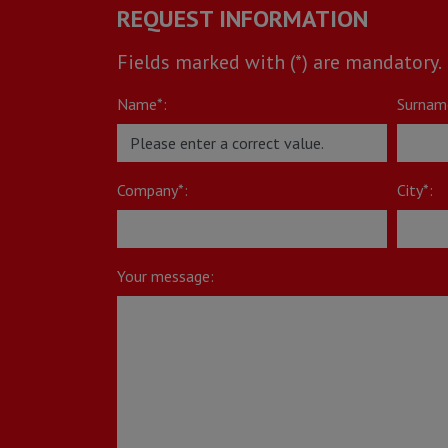
REQUEST INFORMATION
Fields marked with (*) are mandatory.
Name*:
Surnam
Company*:
City*:
Your message: