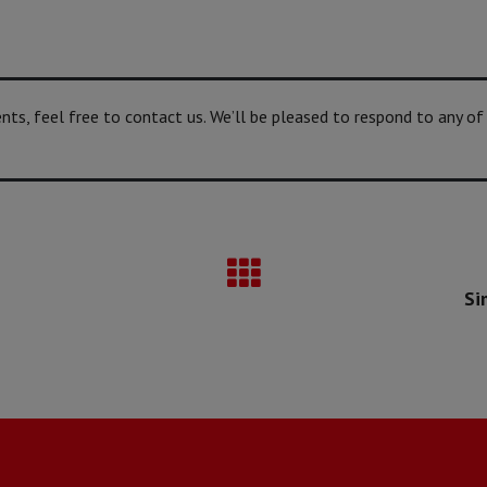
s, feel free to contact us. We’ll be pleased to respond to any of
Si