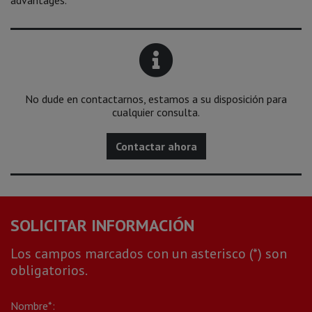
advantages.
No dude en contactarnos, estamos a su disposición para
cualquier consulta.
Contactar ahora
SOLICITAR INFORMACIÓN
Los campos marcados con un asterisco (*) son
obligatorios.
Nombre*: