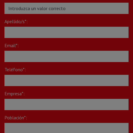
Apellido/s*:
Email*:
Teléfono*:
Empresa*:
Población*: