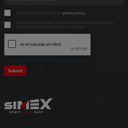
I have read and accepted the
privacy policy
*
J'autorise Simex à traiter mes données personnelles pour les
activités de marketing direct et de profilage