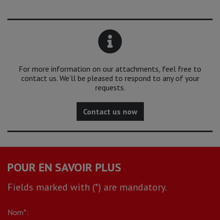
For more information on our attachments, feel free to
contact us. We’ll be pleased to respond to any of your
requests.
Contact us now
POUR EN SAVOIR PLUS
Fields marked with (*) are mandatory.
Nom*: