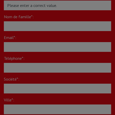
Nom de famille*:
Email*:
Téléphone*:
Société*:
Ville*: