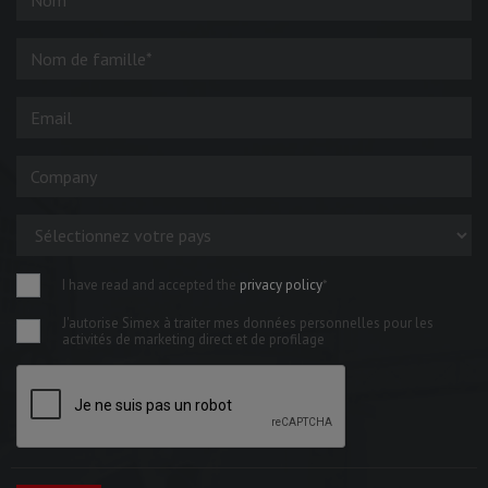
I have read and accepted the
privacy policy
*
J'autorise Simex à traiter mes données personnelles pour les
activités de marketing direct et de profilage