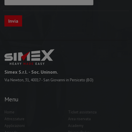
Simex S.r.l.
- Soc. Uninom.
Via Newton, 31, 40017 - San Giovanni in Persiceto (BO)
Menu
Home
Ticket assistenza
Attrezzature
Area riservata
Applicazioni
Academy