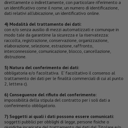
direttamente o indirettamente, con particolare riferimento a
un identificativo come il nome, un numero di identificazione,
dati relativi all'ubicazione, un identificativo online.
4) Modalità del trattamento dei dati:
con e/o senza ausilio di mezzi automatizzati e comunque in
modo tale da garantirne la sicurezza e la riservatezza:
raccolta, registrazione, conservazione, organizzazione,
elaborazione, selezione, estrazione, raffronto,
interconnessione, comunicazione, blocco, cancellazione,
distruzione.
5) Natura del conferimento dei dati:
obbligatoria e/o facoltativa. E’ facoltativo il consenso al
trattamento dei dati per le finalità commerciali di cui al punto
2, lettera c).
6) Conseguenze del rifiuto del conferimento:
impossibilità della stipula del contratto per i soli dati a
conferimento obbligatorio.
7) Soggetti ai quali i dati possono essere comunicati:
soggetti pubblici per obblighi di legge, persone fisiche o
giuridiche incaricate del trattamento dei dati dal Titolare e/o