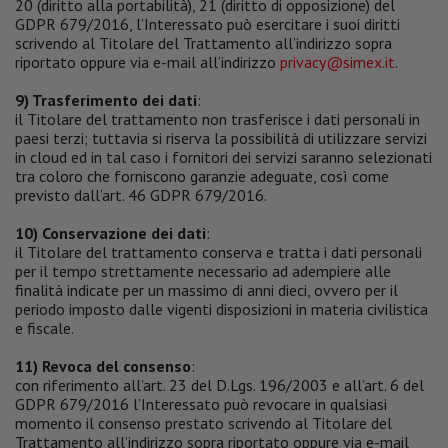
20 (diritto alla portabilità), 21 (diritto di opposizione) del
GDPR 679/2016, l’Interessato può esercitare i suoi diritti
scrivendo al Titolare del Trattamento all’indirizzo sopra
riportato oppure via e-mail all’indirizzo
privacy@simex.it
.
9) Trasferimento dei dati
:
il Titolare del trattamento non trasferisce i dati personali in
paesi terzi; tuttavia si riserva la possibilità di utilizzare servizi
in cloud ed in tal caso i fornitori dei servizi saranno selezionati
tra coloro che forniscono garanzie adeguate, così come
previsto dall’art. 46 GDPR 679/2016.
10) Conservazione dei dati
:
il Titolare del trattamento conserva e tratta i dati personali
per il tempo strettamente necessario ad adempiere alle
finalità indicate per un massimo di anni dieci, ovvero per il
periodo imposto dalle vigenti disposizioni in materia civilistica
e fiscale.
11) Revoca del consenso
:
con riferimento all’art. 23 del D.Lgs. 196/2003 e all’art. 6 del
GDPR 679/2016 l’Interessato può revocare in qualsiasi
momento il consenso prestato scrivendo al Titolare del
Trattamento all’indirizzo sopra riportato oppure via e-mail