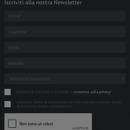
Iscriviti alla nostra Newsletter
Dichiaro di aver letto e accettato il
consenso sulla privacy
*
Autorizzo Simex al trattamento dei miei dati personali per attività
di marketing diretto e profilazione